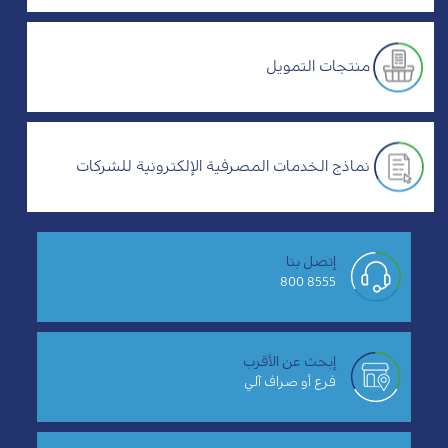
منتجات التمويل
نماذج الخدمات المصرفية الإلكترونية للشركات
إتصل بنا
8555 800
إبحث عن الأقرب
فرع أو صراف آلي