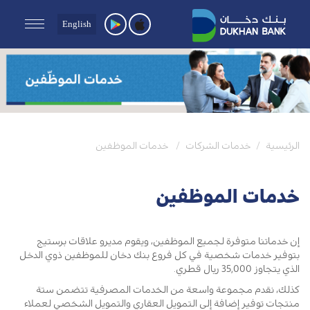
English
الرئيسية
خدمات الشركات
خدمات الموظفين
خدمات الموظفين
إن خدماتنا متوفرة لجميع الموظفين، ويقوم مديرو علاقات برستيج
بتوفير خدمات شخصية في كل فروع بنك دخان للموظفين ذوي الدخل
الذي يتجاوز 35,000 ريال قطري.
كذلك، نقدم مجموعة واسعة من الخدمات المصرفية تتضمن ستة
منتجات توفير إضافة إلى التمويل العقاري والتمويل الشخصي لعملاء