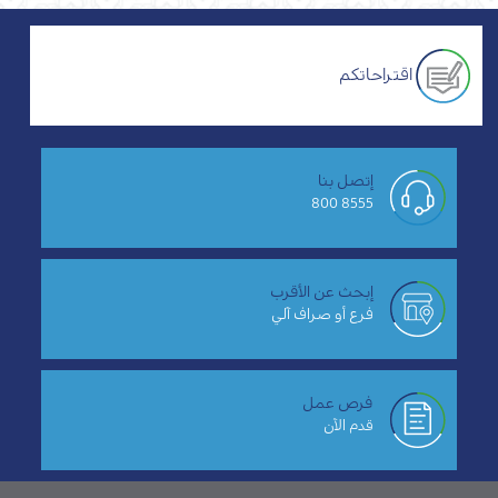
اقتراحاتكم
إتصل بنا
8555 800
إبحث عن الأقرب
فرع أو صراف آلي
فرص عمل
قدم الآن