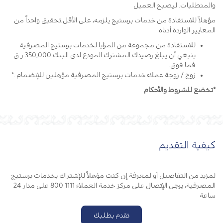
والمتطلبات. ليصبح العميل
مؤهلاً للاستفادة من خدمات برستيج يلزمه، على الأقل،تحقيق واحداً من
المعايير الواردة أدناه:
للاستفادة من مجموعة من المزايا لخدمات برستيج المصرفية
ينبغي أن يبلغ رصيدك المشترك المودع لدى البنك 350,000 ر.ق.
فما فوق.
زوج / زوجة عملاء خدمات برستيج المصرفية مؤهلين للإنضمام .*
*تخضع للشروط والأحكام
كيفية التقديم‎
لمزيد من التفاصيل أو لمعرفة إن كنت مؤهلاً للإشتراك بخدمات برستيج
المصرفية، يرجى الإتصال على مركز خدمة العملاء 1111 800 على مدار 24
ساعة
تقدم بطلبك