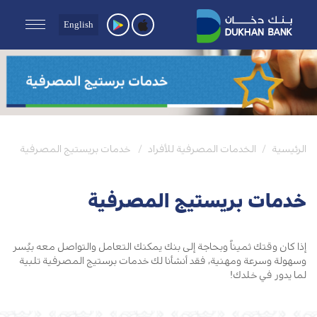
English
الرئيسية
الخدمات المصرفية للأفراد
خدمات بريستيج المصرفية
خدمات بريستيج المصرفية
إذا كان وقتك ثميناً وبحاجة إلى بنك يمكنك التعامل والتواصل معه بيُسر
وسهولة وسرعة ومهنية، فقد أنشأنا لك خدمات برستيج المصرفية تلبية
لما يدور في خلدك!