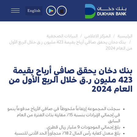
English
الرئيسية
المركز الاعلامي
البيانات الصحفية
بنك دخان يحقق صافي أرباح بقيمة 423 مليون ر.ق خلال الربع الأول
من العام 2024
بنك دخان يحقق صافي أرباح بقيمة
423 مليون ر.ق خلال الربع الأول من
العام 2024
سجلت المجموعة إرتفاعاً ملحوظاً في صافي الأرباح مدفوعاً بنمو
في إجمالي الإيرادات بنسبة 15٪ مقارنة بذات الفترة من العام
السابق.
بلغ إجمالي الموجودات 9 مليار ريال قطري.
بلغ معدل كفاية رأس المال 18.2٪ متجاوزاً الحد الأدنى للنسبة