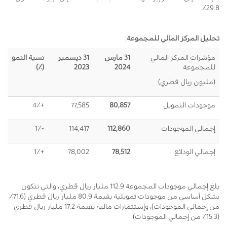
29.8٪.
تحليل المركز المالي للمجموعة:
مؤشرات المركز المالي
31 مارس
31 ديسمبر
نسبة النمو
للمجموعة
2024
2023
(٪)
(مليون ريال قطري)
موجودات التمويل
80,857
77,585
+4٪
إجمالي الموجودات
112,860
114,417
-1٪
إجمالي الودائع
78,512
78,002
+1٪
بلغ إجمالي موجودات المجموعة 112.9 مليار ريال قطري، والتي تتكون
بشكل أساسي من موجودات تمويلية بقيمة 80.9 مليار ريال قطري (71.6٪
من إجمالي الموجودات)، وإستثمارات مالية بقيمة 17.2 مليار ريال قطري
(15.3٪ من إجمالي الموجودات).