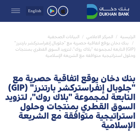
English
الرئيسية
المركز الاعلامي
البيانات الصحفية
بنك دخان يوقع اتفاقية حصرية مع "جلوبال إنفراستركشر بارتنرز"
(GIP) التابعة لمجموعة "بلاك روك"، لتزويد السوق القطري بمنتجات
وحلول استراتيجية متوافقة مع الشريعة الإسلامية
بنك دخان يوقع اتفاقية حصرية مع
"جلوبال إنفراستركشر بارتنرز" (GIP)
التابعة لمجموعة "بلاك روك"، لتزويد
السوق القطري بمنتجات وحلول
استراتيجية متوافقة مع الشريعة
الإسلامية