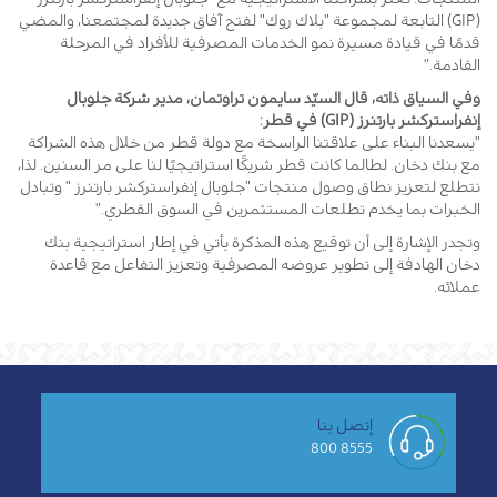
(GIP) التابعة لمجموعة "بلاك روك" لفتح آفاق جديدة لمجتمعنا، والمضي
قدمًا في قيادة مسيرة نمو الخدمات المصرفية للأفراد في المرحلة
القادمة."
وفي السياق ذاته، قال السيّد سايمون تراوتمان، مدير شركة جلوبال
إنفراستركشر بارتنرز (GIP) في قطر:
"يسعدنا البناء على علاقتنا الراسخة مع دولة قطر من خلال هذه الشراكة
مع بنك دخان. لطالما كانت قطر شريكًا استراتيجيًا لنا على مر السنين. لذا،
نتطلع لتعزيز نطاق وصول منتجات "جلوبال إنفراستركشر بارتنرز " وتبادل
الخبرات بما يخدم تطلعات المستثمرين في السوق القطري."
وتجدر الإشارة إلى أن توقيع هذه المذكرة يأتي في إطار استراتيجية بنك
دخان الهادفة إلى تطوير عروضه المصرفية وتعزيز التفاعل مع قاعدة
عملائه.
إتصل بنا
8555 800