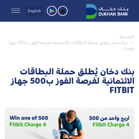
English
الرئيسية
بنك دخان يُطلق حملة البطاقات الائتمانية لفرصة الفوز ب500 جهاز
Fitbit
بنك دخان يُطلق حملة البطاقات
الائتمانية لفرصة الفوز ب500 جهاز
FITBIT