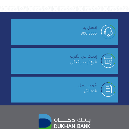
إتصل بنا
8555 800
إبحث عن الأقرب
فرع أو صراف آلي
فرص عمل
قدم الآن