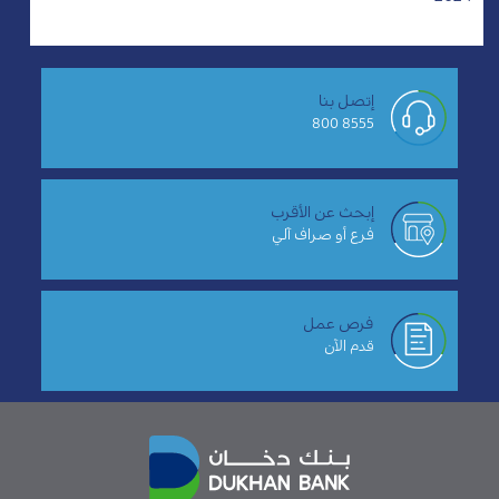
إتصل بنا
8555 800
إبحث عن الأقرب
فرع أو صراف آلي
فرص عمل
قدم الآن