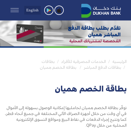
English
الرئيسية
الخدمات المصرفية للأفراد
بطاقات
بطاقات الدفع المباشر
بطاقة الخصم هميان
بطاقة الخصم هميان
توفّر بطاقة الخصم هميان لحامليها إمكانية الوصول بسهولة إلى الأموال
في أي وقت من خلال أجهزة الصراف الآلي المختلفة في جميع أنحاء قطر،
كما وتتيح إجراء الدفعات في نقاط البيع ومواقع التسوق الإلكترونية
المحلية من خلال QPay.