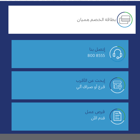
بطاقة الخصم هميان
إتصل بنا
8555 800
إبحث عن الأقرب
فرع أو صراف آلي
فرص عمل
قدم الآن