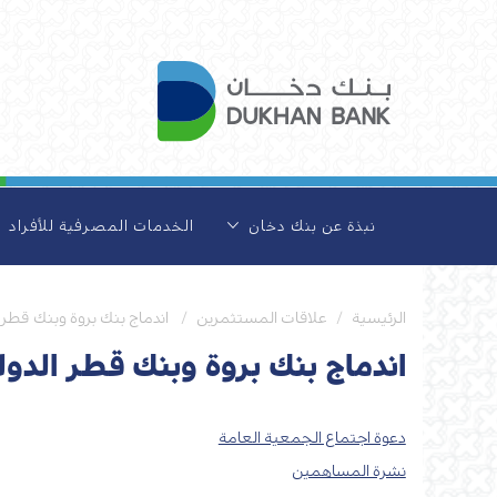
نبذة عن بنك دخان
الخدمات المصرفية للأفراد
الرئيسية
علاقات المستثمرين
اندماج بنك بروة وبنك قطر الدو
اندماج بنك بروة وبنك قطر الدولي (Q
دعوة اجتماع الجمعية العامة‌
نشرة المساهمين