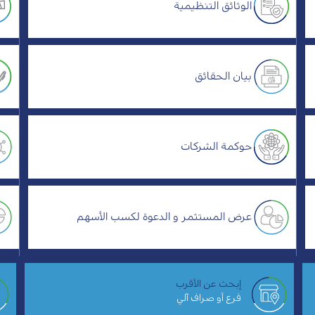
الوثائق التنظيمية
بيان الحقائق
حوكمة الشركات
عرض المستثمر و الدعوة لكسب الأسهم
إبحث عن الأقرب
فرع أو صراف آلي