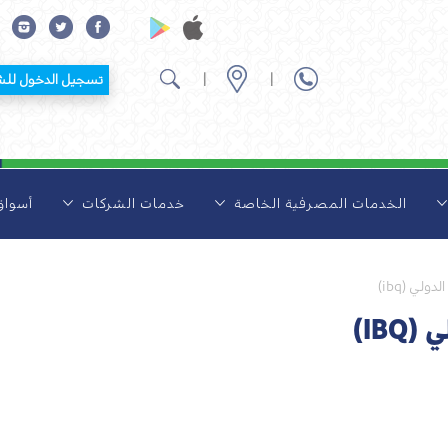
|
|
تسجيل الدخول للشركات
الخدمات المصرفية الخاصة
خدمات الشركات
أسوا
لي (ibq)
IB)