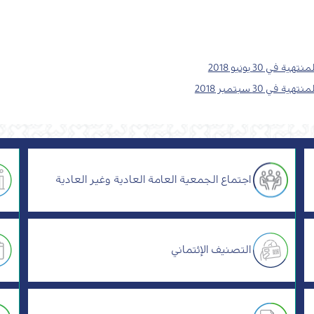
 30 يونيو 2018
30 سبتمبر 2018
اجتماع الجمعية العامة العادية وغير العادية
التصنيف الإئتماني