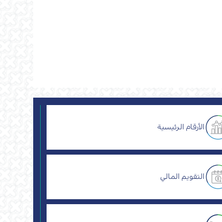
الأرقام الرئيسية
التقويم المالي