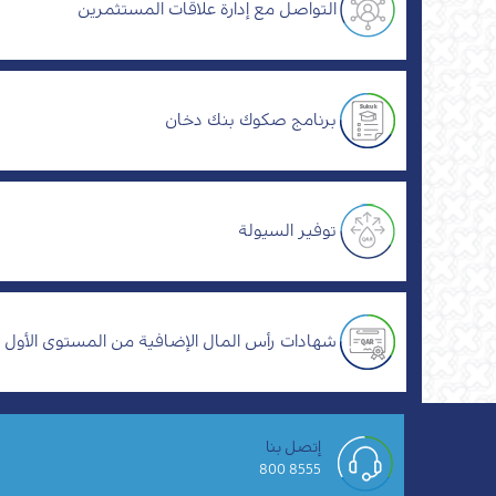
التواصل مع إدارة علاقات المستثمرين
برنامج صكوك بنك دخان
توفير السيولة
شهادات رأس المال الإضافية من المستوى الأول
إتصل بنا
8555 800