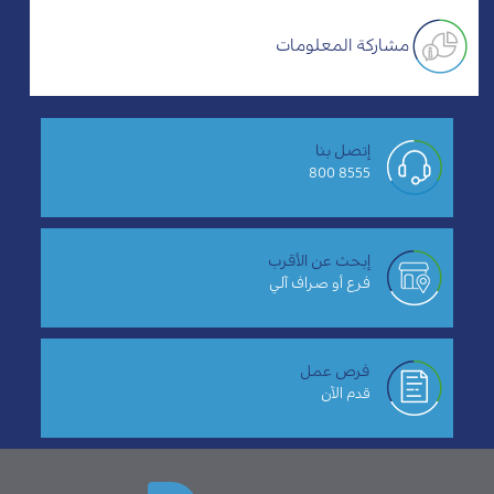
مشاركة المعلومات
إتصل بنا
8555 800
إبحث عن الأقرب
فرع أو صراف آلي
فرص عمل
قدم الآن