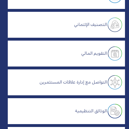
التصنيف الإئتماني
التقويم المالي
التواصل مع إدارة علاقات المستثمرين
الوثائق التنظيمية