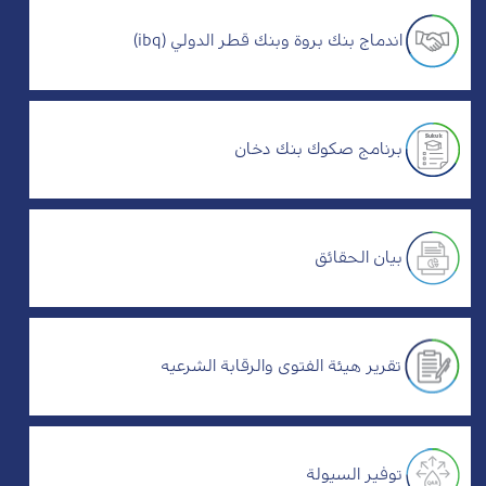
اندماج بنك بروة وبنك قطر الدولي (ibq)
برنامج صكوك بنك دخان
بيان الحقائق
تقرير هيئة الفتوى والرقابة الشرعيه
توفير السيولة