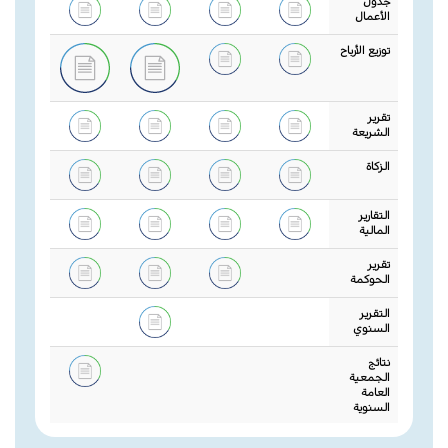
جدول
الأعمال
توزيع الأرباح
تقرير
الشريعة
الزكاة
التقارير
المالية
تقرير
الحوكمة
التقرير
السنوي
نتائج
الجمعية
العامة
السنوية