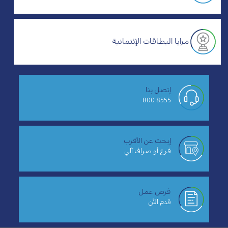
مزايا البطاقات الإئتمانية
إتصل بنا
8555 800
إبحث عن الأقرب
فرع أو صراف آلي
فرص عمل
قدم الآن