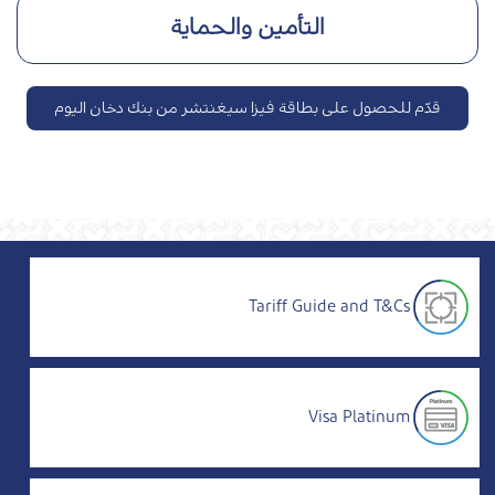
التأمين والحماية
قدّم للحصول على بطاقة فيزا سيغنتشر من بنك دخان اليوم
Tariff Guide and T&Cs
Visa Platinum