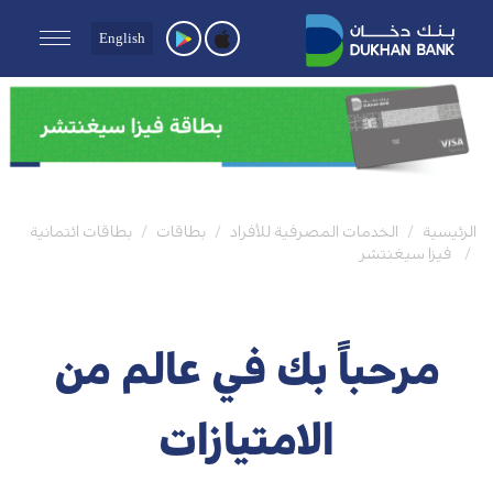
English
الرئيسية
الخدمات المصرفية للأفراد
بطاقات
بطاقات ائتمانية
فيزا سيغنتشر
مرحباً بك في عالم من
الامتيازات