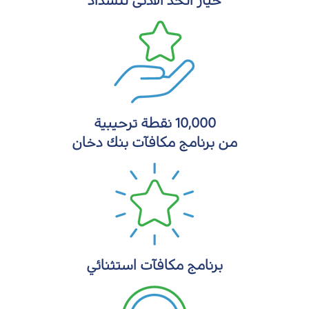
خيار الحد الأدنى للسداد
10,000 نقطة ترحيبية
من برنامج مكافآت بنك دخان
برنامج مكافآت استثنائي